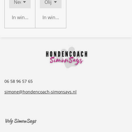
In winkelwagen
In winkelwagen
06 58 96 57 65
simone@hondencoach-simonsays.nl
Volg SimonSays