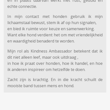
en in plaats daarvan werkt met rust, geduld en
echte connectie.
In mijn contact met honden gebruik ik mijn
lichaamstaal bewust, stem ik af op hun signalen,
en bied ik ruimte voor keuze en samenwerking.
Want elke hond verdient het om met vriendelijkheid
en waardigheid benaderd te worden.
Mijn rol als Kindness Ambassador betekent dat ik
dit niet alleen leef, maar ook uitdraag ,
in hoe ik praat over honden, hoe ik handel, en hoe
ik anderen inspireer om hetzelfde te doen.
Zacht zijn is krachtig. En in die kracht schuilt de
mooiste band tussen mens en hond.